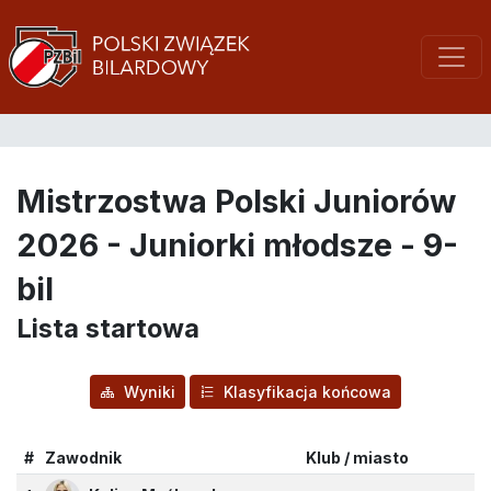
Mistrzostwa Polski Juniorów
2026 - Juniorki młodsze - 9-
bil
Lista startowa
Wyniki
Klasyfikacja końcowa
#
Zawodnik
Klub / miasto