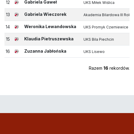
Gabriela Gaweł
12
UKS Miłek Wiślica
Gabriela Wieczorek
13
Akademia Bilardowa III Rokie
Weronika Lewandowska
14
UKS Promyk Czerniewice
Klaudia Pietruszewska
15
UKS Bila Piechcin
Zuzanna Jabłońska
16
UKS Lisewo
Razem
16
rekordów.