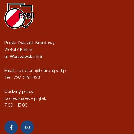
Polski Związek Bilardowy
25-547 Kielce
ul. Warszawska 155
Email:
sekretarz@bilard-sport.pl
Tel.:
797-328-693
Godziny pracy:
poniedziałek - piątek
7:00 - 15:00