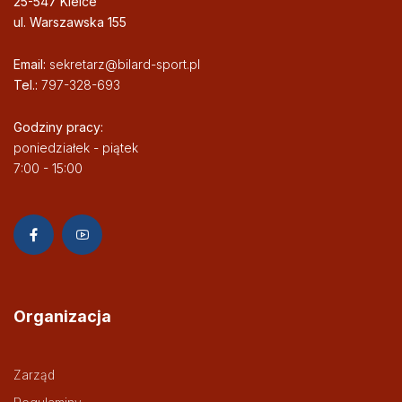
25-547 Kielce
ul. Warszawska 155
Email:
sekretarz@bilard-sport.pl
Tel.:
797-328-693
Godziny pracy:
poniedziałek - piątek
7:00 - 15:00
Organizacja
Zarząd