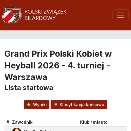
Grand Prix Polski Kobiet w
Heyball 2026 - 4. turniej -
Warszawa
Lista startowa
Wyniki
Klasyfikacja końcowa
#
Zawodnik
Klub / miasto