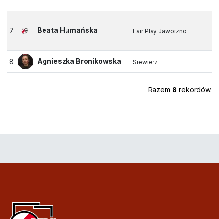
Beata Humańska
7
Fair Play Jaworzno
Agnieszka Bronikowska
8
Siewierz
Razem
8
rekordów.