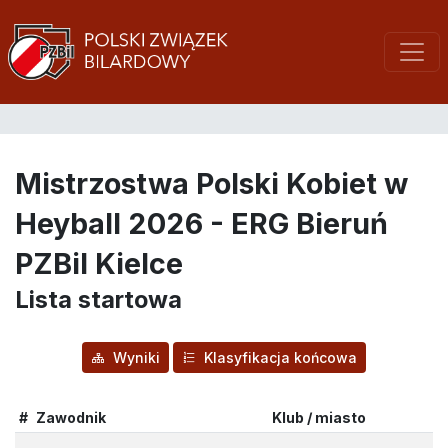
Mistrzostwa Polski Kobiet w
Heyball 2026 - ERG Bieruń
PZBil Kielce
Lista startowa
Wyniki
Klasyfikacja końcowa
#
Zawodnik
Klub / miasto