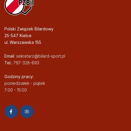
Polski Związek Bilardowy
25-547 Kielce
ul. Warszawska 155
Email:
sekretarz@bilard-sport.pl
Tel.:
797-328-693
Godziny pracy:
poniedziałek - piątek
7:00 - 15:00