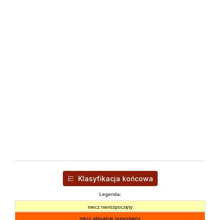
Klasyfikacja końcowa
Legenda:
mecz nierozpoczęty
mecz aktualnie rozgrywany