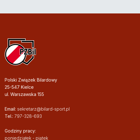
Polski Związek Bilardowy
25-547 Kielce
ul. Warszawska 155
Email:
sekretarz@bilard-sport.pl
Tel.:
797-328-693
Godziny pracy:
poniedziałek - piątek