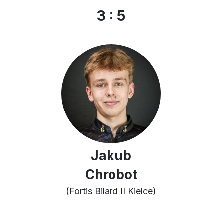
3 : 5
Jakub
Chrobot
(Fortis Bilard II Kielce)