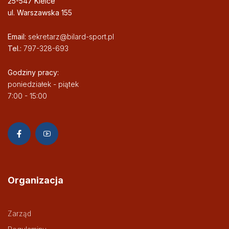
25-547 Kielce
ul. Warszawska 155
Email:
sekretarz@bilard-sport.pl
Tel.:
797-328-693
Godziny pracy:
poniedziałek - piątek
7:00 - 15:00
Organizacja
Zarząd