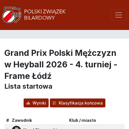
Grand Prix Polski Mężczyzn
w Heyball 2026 - 4. turniej -
Frame Łódź
Lista startowa
Wyniki
Klasyfikacja końcowa
#
Zawodnik
Klub / miasto