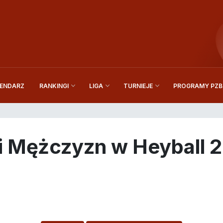
ENDARZ
PROGRAMY PZBi
RANKINGI
LIGA
TURNIEJE
i Mężczyzn w Heyball 2