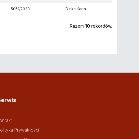
5051/2023
Dzika Karta
Razem
10
rekordów.
Serwis
ontakt
olityka Prywatności