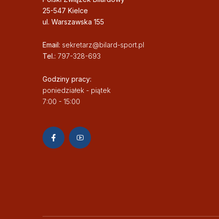
25-547 Kielce
ul. Warszawska 155
Email:
sekretarz@bilard-sport.pl
Tel.:
797-328-693
Godziny pracy:
poniedziałek - piątek
7:00 - 15:00