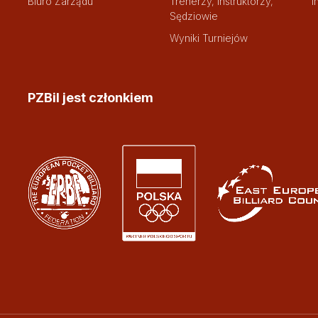
Biuro Zarządu
Trenerzy, Instruktorzy,
I
Sędziowie
Wyniki Turniejów
PZBil jest członkiem