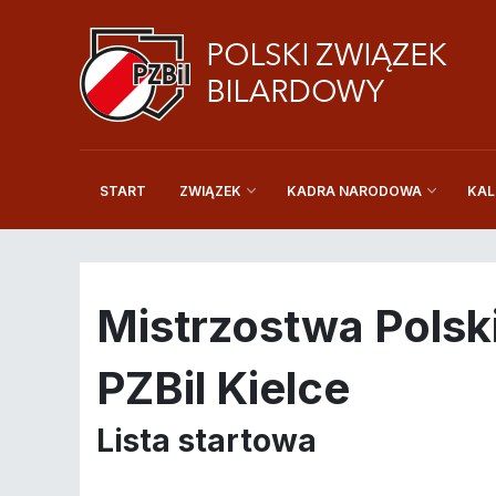
START
KAL
ZWIĄZEK
KADRA NARODOWA
Mistrzostwa Polsk
PZBil Kielce
Lista startowa