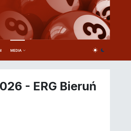
l
MEDIA
026 - ERG Bieruń