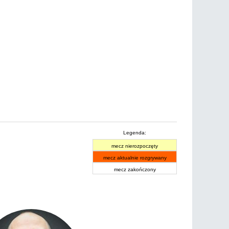
Legenda:
mecz nierozpoczęty
mecz aktualnie rozgrywany
mecz zakończony