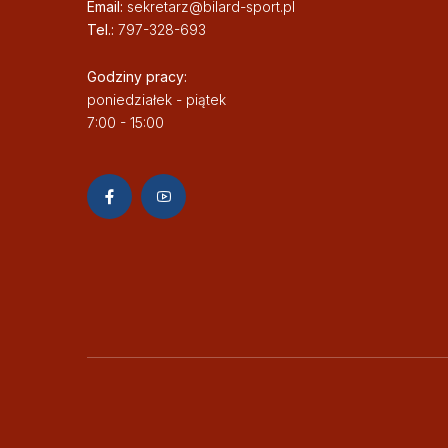
Email:
sekretarz@bilard-sport.pl
Tel.:
797-328-693
Godziny pracy:
poniedziałek - piątek
7:00 - 15:00