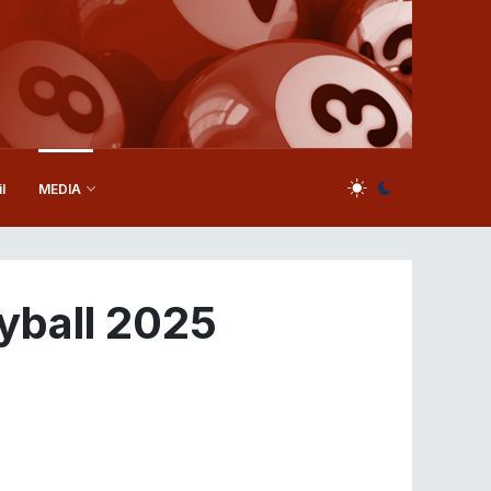
l
MEDIA
yball 2025