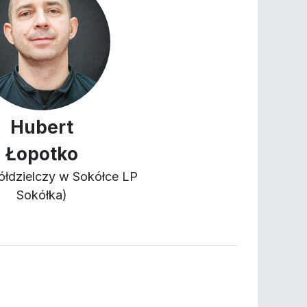
Hubert
Łopotko
ółdzielczy w Sokółce LP
Sokółka)