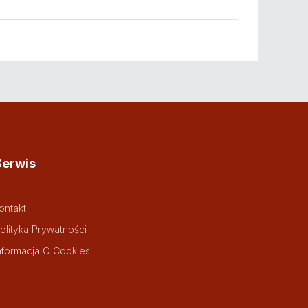
Serwis
ontakt
olityka Prywatności
nformacja O Cookies