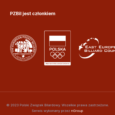
PZBil jest członkiem
© 2023 Polski Związek Bilardowy. Wszelkie prawa zastrzeżone.
Serwis wykonany przez
nGroup