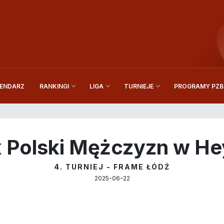
ENDARZ
PROGRAMY PZBi
RANKINGI
LIGA
TURNIEJE
x Polski Mężczyzn w He
4. TURNIEJ - FRAME ŁÓDŹ
2025-06-22