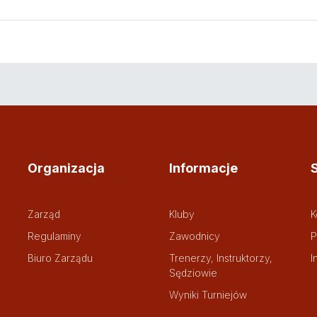
Organizacja
Informacje
Zarząd
Kluby
K
Regulaminy
Zawodnicy
P
Biuro Zarządu
Trenerzy, Instruktorzy,
I
Sędziowie
Wyniki Turniejów