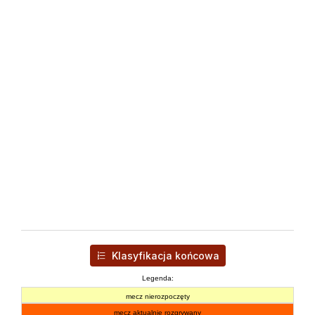
Klasyfikacja końcowa
Legenda:
mecz nierozpoczęty
mecz aktualnie rozgrywany