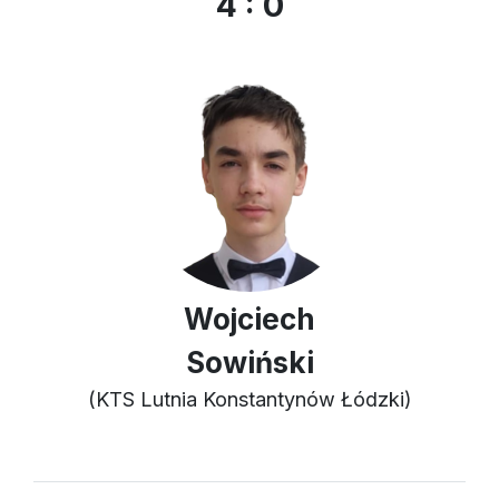
4 : 0
Wojciech
Sowiński
(KTS Lutnia Konstantynów Łódzki)