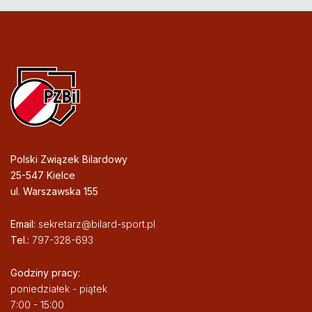
Polski Związek Bilardowy
25-547 Kielce
ul. Warszawska 155
Email:
sekretarz@bilard-sport.pl
Tel.:
797-328-693
Godziny pracy:
poniedziałek - piątek
7:00 - 15:00