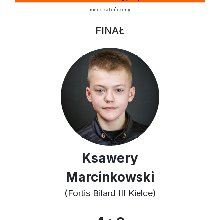
mecz zakończony
FINAŁ
Ksawery
Marcinkowski
(Fortis Bilard III Kielce)