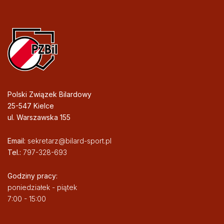
Polski Związek Bilardowy
25-547 Kielce
ul. Warszawska 155
Email:
sekretarz@bilard-sport.pl
Tel.:
797-328-693
Godziny pracy:
poniedziałek - piątek
7:00 - 15:00