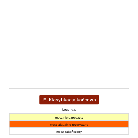
Klasyfikacja końcowa
Legenda:
mecz nierozpoczęty
mecz aktualnie rozgrywany
mecz zakończony