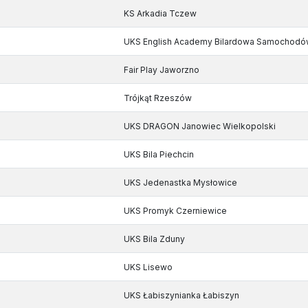
KS Arkadia Tczew
UKS English Academy Bilardowa Samochodó
Fair Play Jaworzno
Trójkąt Rzeszów
UKS DRAGON Janowiec Wielkopolski
UKS Bila Piechcin
UKS Jedenastka Mysłowice
UKS Promyk Czerniewice
UKS Bila Zduny
UKS Lisewo
UKS Łabiszynianka Łabiszyn