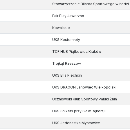
Stowarzyszenie Bilarda Sportowego w Łodzi
Fair Play Jaworzno
Kowalskie
UKS Kostomłoty
TCF HUB Piątkowiec Kraków
Trójkąt Rzeszów
UKS Bila Piechcin
UKS DRAGON Janowiec Wielkopolski
Uczniowski Klub Sportowy Pałuki Żnin
UKS Snikers przy SP w Rękoraju
UKS Jedenastka Mysłowice