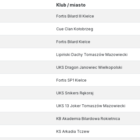
Klub / miasto
Fortis Bilard III Kielce
Cue Clan Kołobrzeg
Fortis Bilard Kielce
Lipiński Dachy Tomaszów Mazowiecki
UKS Dragon Janowiec Wielkopolski
Fortis SP1 Kielce
UKS Snikers Rękoraj
UKS 13 Joker Tomaszów Mazowiecki
KB Akademia Bilardowa Rokietnica
KS Arkadia Tczew