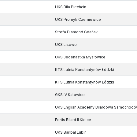
UKS Bila Piechcin
UKS Promyk Czerniewice
Strefa Diamond Gdańsk
UKS Lisewo
UKS Jedenastka Mysłowice
KTS Lutnia Konstantynów Łódzki
KTS Lutnia Konstantynów Łódzki
GKS IV Katowice
UKS English Academy Bilardowa Samochodó
Fortis Bilard II Kielce
UKS Baribal Lubin