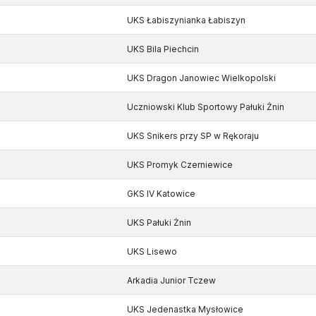
UKS Łabiszynianka Łabiszyn
UKS Bila Piechcin
UKS Dragon Janowiec Wielkopolski
Uczniowski Klub Sportowy Pałuki Żnin
UKS Snikers przy SP w Rękoraju
UKS Promyk Czerniewice
GKS IV Katowice
UKS Pałuki Żnin
UKS Lisewo
Arkadia Junior Tczew
UKS Jedenastka Mysłowice