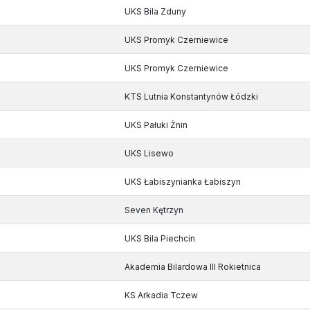
UKS Bila Zduny
UKS Promyk Czerniewice
UKS Promyk Czerniewice
KTS Lutnia Konstantynów Łódzki
UKS Pałuki Żnin
UKS Lisewo
UKS Łabiszynianka Łabiszyn
Seven Kętrzyn
UKS Bila Piechcin
Akademia Bilardowa III Rokietnica
KS Arkadia Tczew