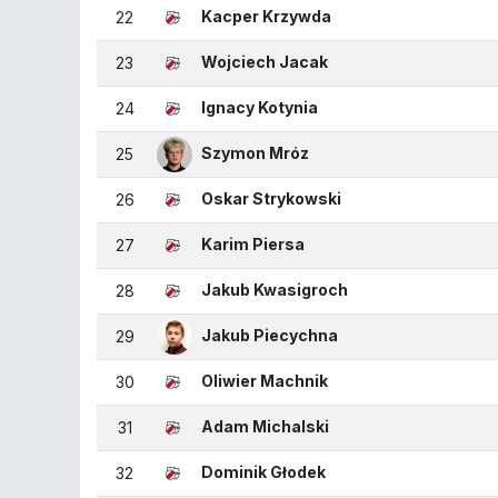
Kacper Krzywda
22
Wojciech Jacak
23
Ignacy Kotynia
24
Szymon Mróz
25
Oskar Strykowski
26
Karim Piersa
27
Jakub Kwasigroch
28
Jakub Piecychna
29
Oliwier Machnik
30
Adam Michalski
31
Dominik Głodek
32