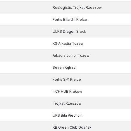
Reslogistic Trójkąt Rzeszów
Fortis Bilard II Kielce
ULKS Dragon Srock
KS Arkadia Tczew
Arkadia Junior Tczew
Seven Kętrzyn
Fortis SP1 Kielce
TCF HUB Kraków
Trójkąt Rzeszów
UKS Bila Piechcin
KB Green Club Gdańsk