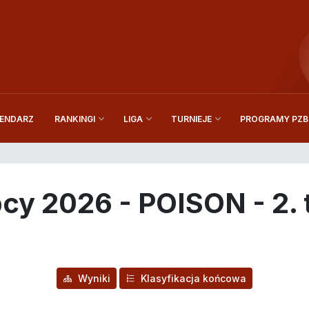
ENDARZ
PROGRAMY PZBi
RANKINGI
LIGA
TURNIEJE
cy 2026 - POISON - 2. tu
Wyniki
Klasyfikacja końcowa